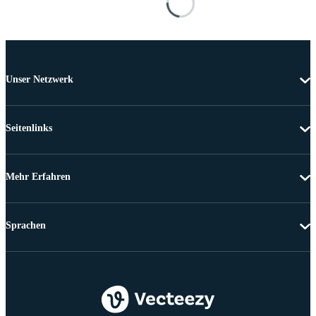
Unser Netzwerk
Seitenlinks
Mehr Erfahren
Sprachen