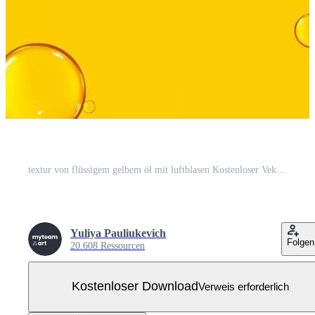
textur von flüssigem gelbem öl mit luftblasen Kostenloser Vektor
Yuliya Pauliukevich
Folgen
20.608 Ressourcen
Kostenloser Download
Verweis erforderlich