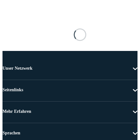
Unser Netzwerk
Seitenlinks
Mehr Erfahren
Sprachen