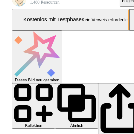
Folgen
1.480 Ressourcen
Kostenlos mit Testphase
Kein Verweis erforderlich
Dieses Bild neu gestalten
Kollektion
Ähnlich