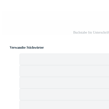
Buchstabe fm Unterschrif
Verwandte Stichwörter