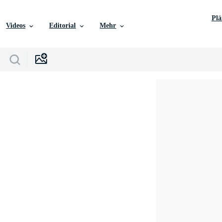
Pl
Videos
Editorial
Mehr