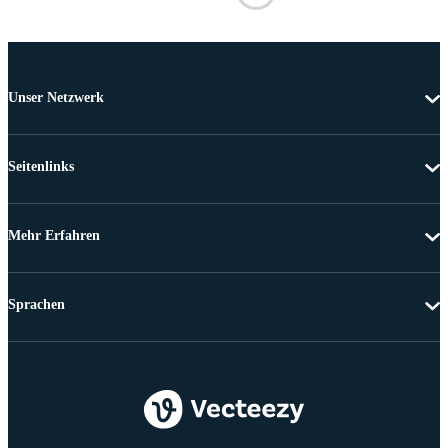
Unser Netzwerk
Seitenlinks
Mehr Erfahren
Sprachen