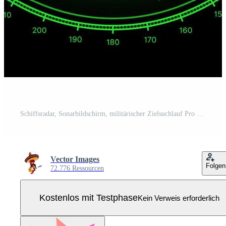
Schiffsradar, Sonarbildschirm, militärischer Zielsuchlauf Pro Vektor
Vector Images
Folgen
72.776 Ressourcen
Kostenlos mit Testphase
Kein Verweis erforderlich