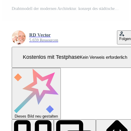
Drahtmodell der modernen Architektur. konzept des städtischen drahtmodells. Wireframe-Gebäude Illustration der Architektur-CAD-Zeichnung. Pro Vektor
RD Vector
Folgen
5.659 Ressourcen
Kostenlos mit Testphase
Kein Verweis erforderlich
Dieses Bild neu gestalten