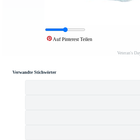
Auf Pinterest Teilen
Veteran's Da
Verwandte Stichwörter