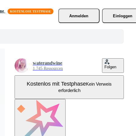
äne
Anmelden
Einloggen
waterandwine
Folgen
1.745 Ressourcen
Kostenlos mit Testphase
Kein Verweis
erforderlich