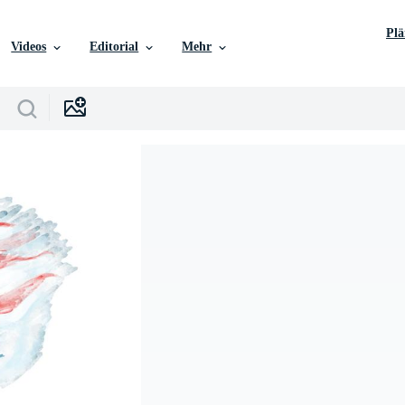
Pl
Videos
Editorial
Mehr