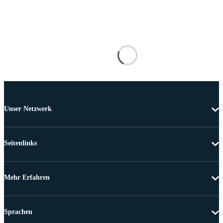
Unser Netzwerk
Seitenlinks
Mehr Erfahren
Sprachen