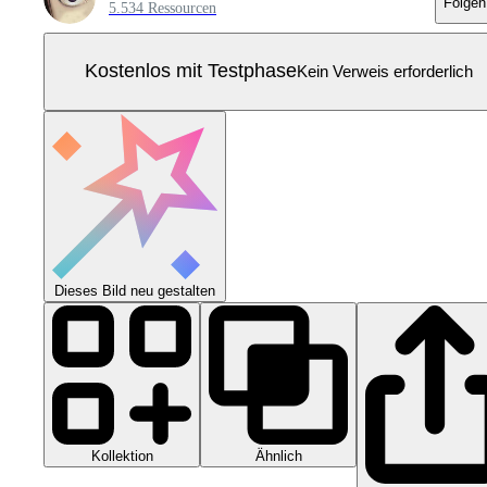
Folgen
5.534 Ressourcen
Kostenlos mit Testphase
Kein Verweis erforderlich
Dieses Bild neu gestalten
Kollektion
Ähnlich