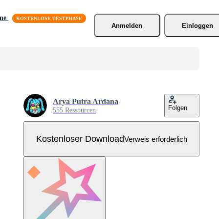
äne
Anmelden
Einloggen
Arya Putra Ardana
Folgen
555 Ressourcen
Kostenloser Download
Verweis erforderlich