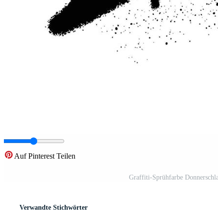
Auf Pinterest Teilen
Graffiti-Sprühfarbe Donnerschlag
Verwandte Stichwörter