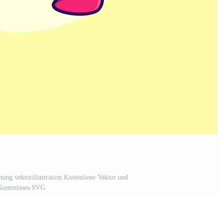
nung vektorillustration Kostenloser Vektor und
Kostenloses SVG