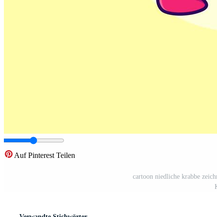
Auf Pinterest Teilen
cartoon niedliche krabbe zeich
Verwandte Stichwörter