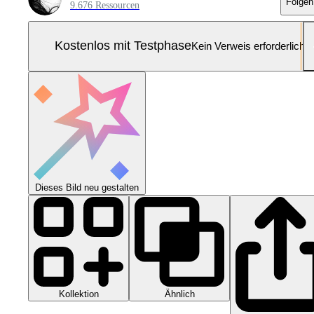
Folgen
9.676 Ressourcen
Kostenlos mit Testphase
Kein Verweis erforderlich
Dieses Bild neu gestalten
Kollektion
Ähnlich