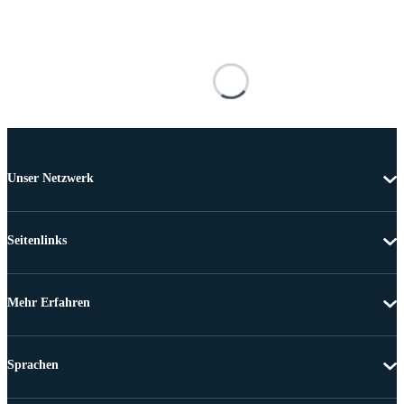
Unser Netzwerk
Seitenlinks
Mehr Erfahren
Sprachen