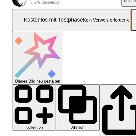
Folgen
9.676 Ressourcen
Kostenlos mit Testphase
Kein Verweis erforderlich
Dieses Bild neu gestalten
Kollektion
Ähnlich