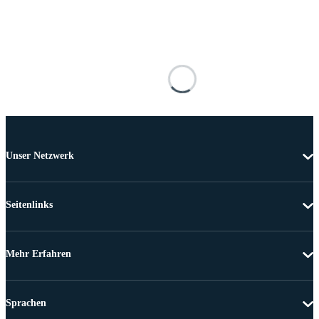
Unser Netzwerk
Seitenlinks
Mehr Erfahren
Sprachen