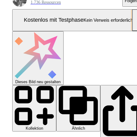
Folgen
1.736 Ressourcen
Kostenlos mit Testphase
Kein Verweis erforderlich
Dieses Bild neu gestalten
Kollektion
Ähnlich