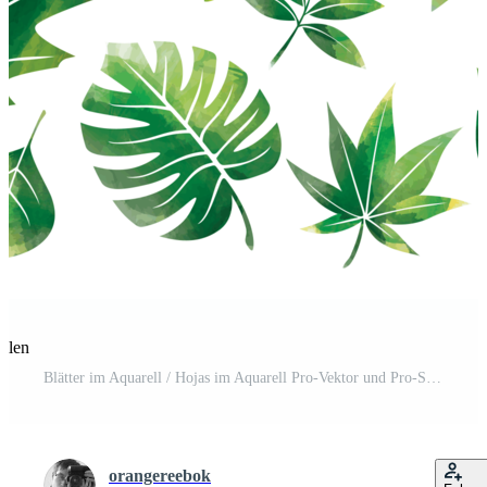
eilen
Blätter im Aquarell / Hojas im Aquarell Pro-Vektor und Pro-SVG
orangereebok