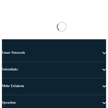
Unser Netzwerk
Seitenlinks
Mehr Erfahren
Sprachen