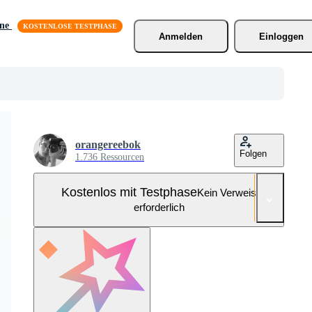
äne
Anmelden
Einloggen
orangereebok
Folgen
1.736 Ressourcen
Kostenlos mit Testphase
Kein Verweis
erforderlich