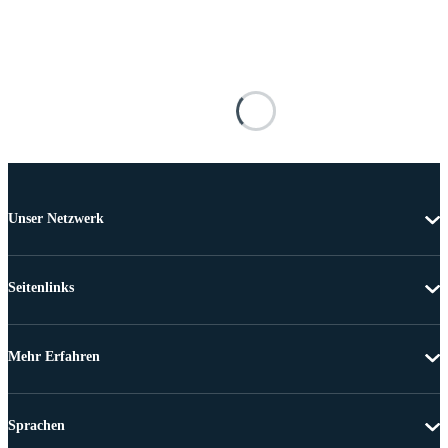
Unser Netzwerk
Seitenlinks
Mehr Erfahren
Sprachen