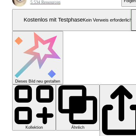
Folgen
5.534 Ressourcen
Kostenlos mit Testphase
Kein Verweis erforderlich
Dieses Bild neu gestalten
Kollektion
Ähnlich