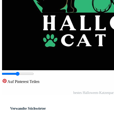
Auf Pinterest Teilen
bestes Halloween-Katzenpa
Verwandte Stichwörter