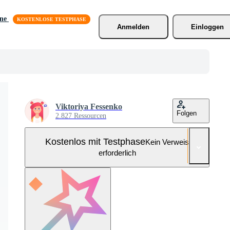
äne
Anmelden
Einloggen
Viktoriya Fessenko
Folgen
2.827 Ressourcen
Kostenlos mit Testphase
Kein Verweis
erforderlich