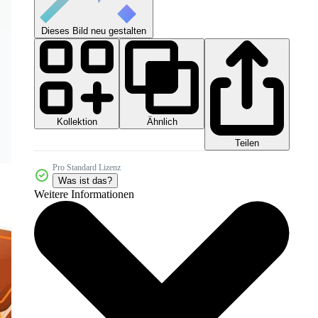
Dieses Bild neu gestalten
Kollektion
Ähnlich
Teilen
Pro Standard Lizenz
Was ist das?
Weitere Informationen