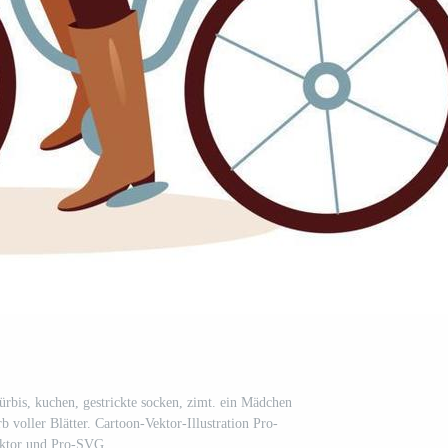
 kürbis, kuchen, gestrickte socken, zimt. ein Mädchen
 voller Blätter. Cartoon-Vektor-Illustration Pro-
ktor und Pro-SVG