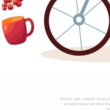
herbstset, laub, waldpilze, kariert,
auf einem Fahrrad mit einem Korb
Ve