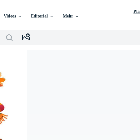
Pl
Videos
Editorial
Mehr