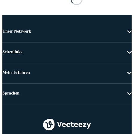
Unser Netzwerk
Seitenlinks
Mehr Erfahren
Sprachen