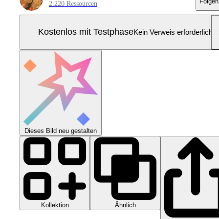
Folgen
2.220 Ressourcen
Kostenlos mit Testphase
Kein Verweis erforderlich
Dieses Bild neu gestalten
Kollektion
Ähnlich