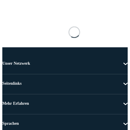
Unser Netzwerk
Seitenlinks
Mehr Erfahren
Sprachen