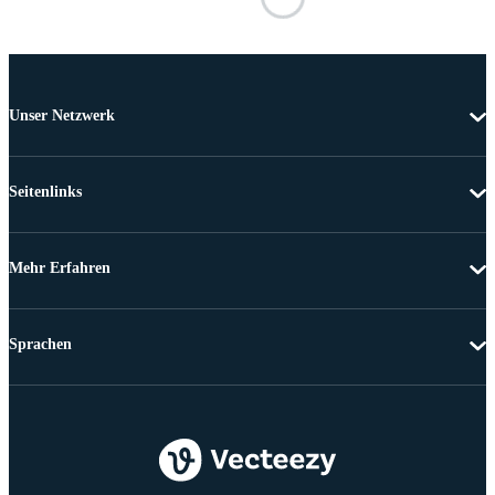
Unser Netzwerk
Seitenlinks
Mehr Erfahren
Sprachen