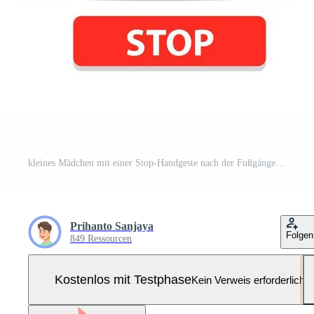
kleines Mädchen mit einer Stop-Handgeste nach der Fußgängerampel Pro-Vektor und Pro-SVG
Prihanto Sanjaya
Folgen
849 Ressourcen
Kostenlos mit Testphase
Kein Verweis erforderlich