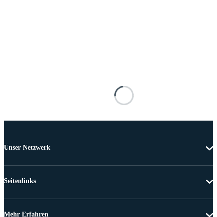
Unser Netzwerk
Seitenlinks
Mehr Erfahren