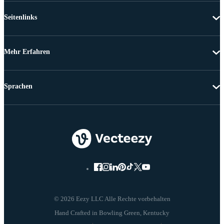
Seitenlinks
Mehr Erfahren
Sprachen
© 2026 Eezy LLC Alle Rechte vorbehalten