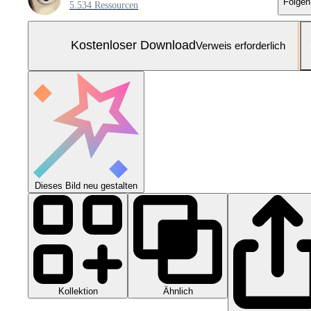
Folgen
5.534 Ressourcen
Kostenloser Download
Verweis erforderlich
Dieses Bild neu gestalten
Kollektion
Ähnlich