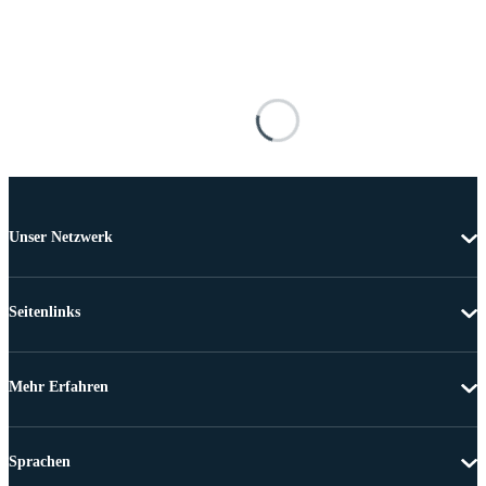
Unser Netzwerk
Seitenlinks
Mehr Erfahren
Sprachen