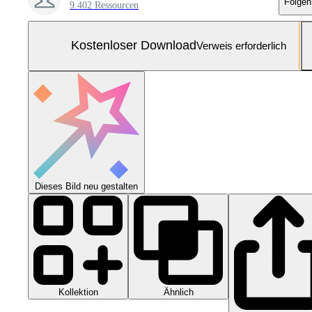
Folgen
9.402 Ressourcen
Kostenloser Download
Verweis erforderlich
Dieses Bild neu gestalten
Kollektion
Ähnlich