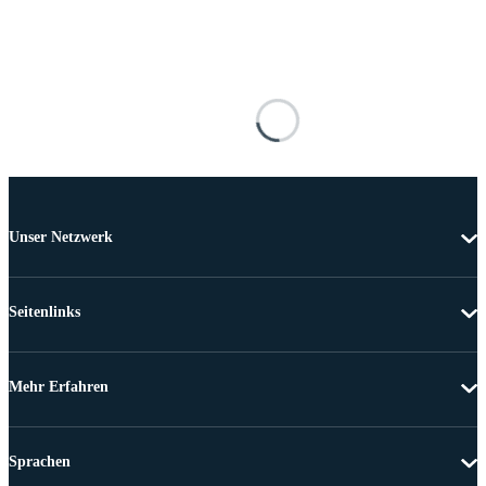
Unser Netzwerk
Seitenlinks
Mehr Erfahren
Sprachen