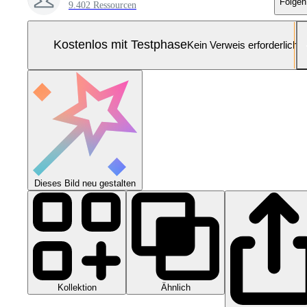
Folgen
9.402 Ressourcen
Kostenlos mit Testphase
Kein Verweis erforderlich
Dieses Bild neu gestalten
Kollektion
Ähnlich