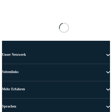
Unser Netzwerk
Seitenlinks
Mehr Erfahren
Sprachen