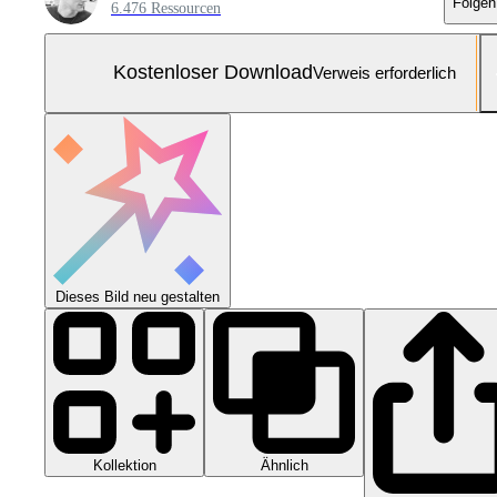
Folgen
6.476 Ressourcen
Kostenloser Download
Verweis erforderlich
Dieses Bild neu gestalten
Kollektion
Ähnlich