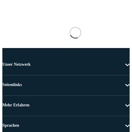
Unser Netzwerk
Seitenlinks
Mehr Erfahren
Sprachen