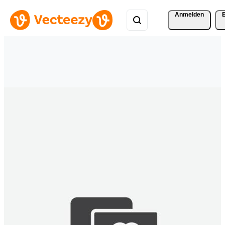
Anmelden