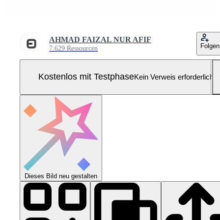
AHMAD FAIZAL NUR AFIF
Folgen
7.629 Ressourcen
Kostenlos mit Testphase
Kein Verweis erforderlich
Dieses Bild neu gestalten