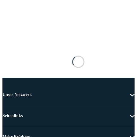
Unser Netzwerk
Seitenlinks
Mehr Erfahren