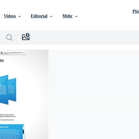
Pl
Videos
Editorial
Mehr