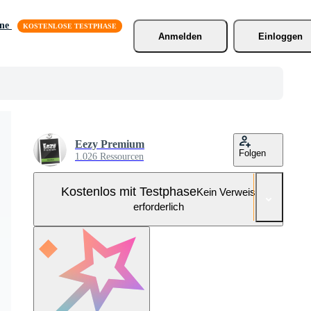
äne
Anmelden
Einloggen
Eezy Premium
Folgen
1.026 Ressourcen
Kostenlos mit Testphase
Kein Verweis
erforderlich