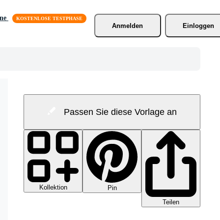
äne
Anmelden
Einloggen
Passen Sie diese Vorlage an
Kollektion
Pin
Teilen