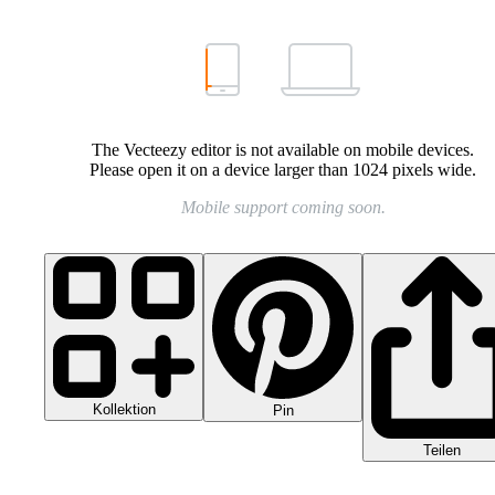
The Vecteezy editor is not available on mobile devices.
Please open it on a device larger than 1024 pixels wide.
Mobile support coming soon.
Kollektion
Pin
Teilen