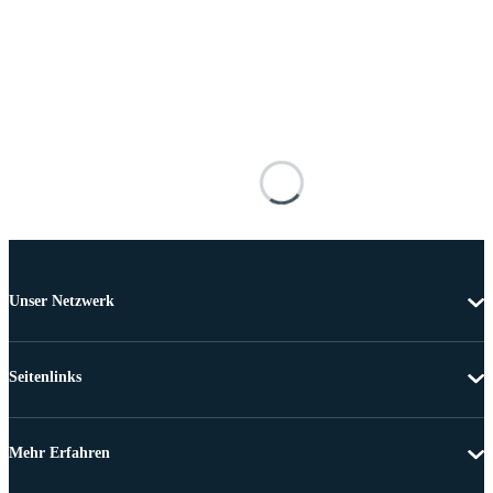
Unser Netzwerk
Seitenlinks
Mehr Erfahren