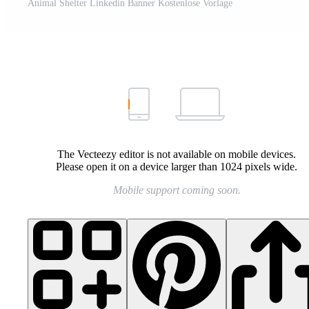
Animal Shelter Linkedin Banner Kostenlose Vorlage
The Vecteezy editor is not available on mobile devices.
Please open it on a device larger than 1024 pixels wide.
Mobile support coming soon.