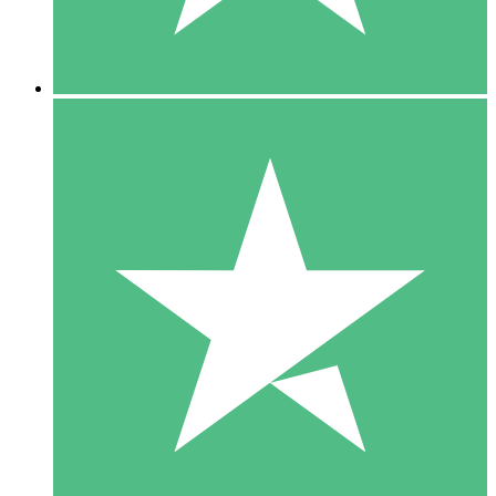
5 Downloads
15
US$
00
10 Downloads
20
US$
00