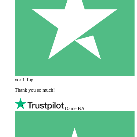
vor 1 Tag
Thank you so much!
Dame BA