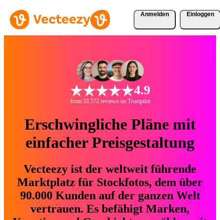
Anmelden
Einloggen
4.9
from 33.572 reviews on Trustpilot
Erschwingliche Pläne mit
einfacher Preisgestaltung
Vecteezy ist der weltweit führende
Marktplatz für Stockfotos, dem über
90.000 Kunden auf der ganzen Welt
vertrauen. Es befähigt Marken,