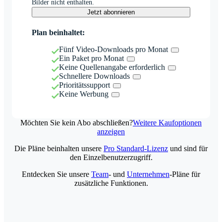
Bilder nicht enthalten.
Jetzt abonnieren
Plan beinhaltet:
Fünf Video-Downloads pro Monat
Ein Paket pro Monat
Keine Quellenangabe erforderlich
Schnellere Downloads
Prioritätssupport
Keine Werbung
Möchten Sie kein Abo abschließen?
Weitere Kaufoptionen
anzeigen
Die Pläne beinhalten unsere
Pro Standard-Lizenz
und sind für
den Einzelbenutzerzugriff.
Entdecken Sie unsere
Team
- und
Unternehmen
-Pläne für
zusätzliche Funktionen.