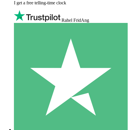
I get a free telling-time clock
Rahel FridAng