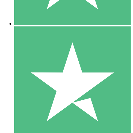
5 Downloads
15
US$
00
10 Downloads
20
US$
00