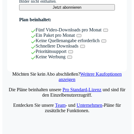
Bilder nicht enthalten.
Jetzt abonnieren
Plan beinhaltet:
Fünf Video-Downloads pro Monat
Ein Paket pro Monat
Keine Quellenangabe erforderlich
Schnellere Downloads
Prioritätssupport
Keine Werbung
Möchten Sie kein Abo abschließen?
Weitere Kaufoptionen
anzeigen
Die Pläne beinhalten unsere
Pro Standard-Lizenz
und sind für
den Einzelbenutzerzugriff.
Entdecken Sie unsere
Team
- und
Unternehmen
-Pläne für
zusätzliche Funktionen.