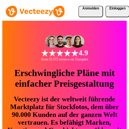
Anmelden
Einloggen
4.9
from 33.572 reviews on Trustpilot
Erschwingliche Pläne mit
einfacher Preisgestaltung
Vecteezy ist der weltweit führende
Marktplatz für Stockfotos, dem über
90.000 Kunden auf der ganzen Welt
vertrauen. Es befähigt Marken,