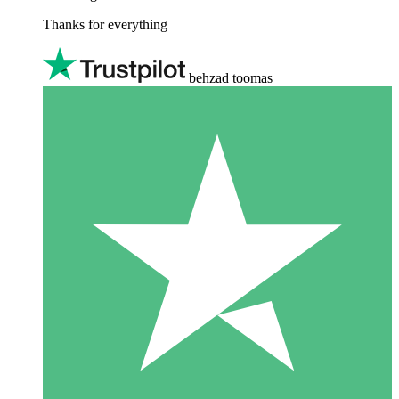
Thanks for everything
behzad toomas