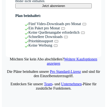
Bilder nicht enthalten.
Jetzt abonnieren
Plan beinhaltet:
Fünf Video-Downloads pro Monat
Ein Paket pro Monat
Keine Quellenangabe erforderlich
Schnellere Downloads
Prioritätssupport
Keine Werbung
Möchten Sie kein Abo abschließen?
Weitere Kaufoptionen
anzeigen
Die Pläne beinhalten unsere
Pro Standard-Lizenz
und sind für
den Einzelbenutzerzugriff.
Entdecken Sie unsere
Team
- und
Unternehmen
-Pläne für
zusätzliche Funktionen.