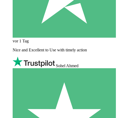
vor 1 Tag
Nice and Excellent to Use with timely action
Sohel Ahmed