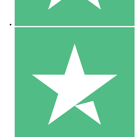
5 Downloads
15
US$
00
10 Downloads
20
US$
00