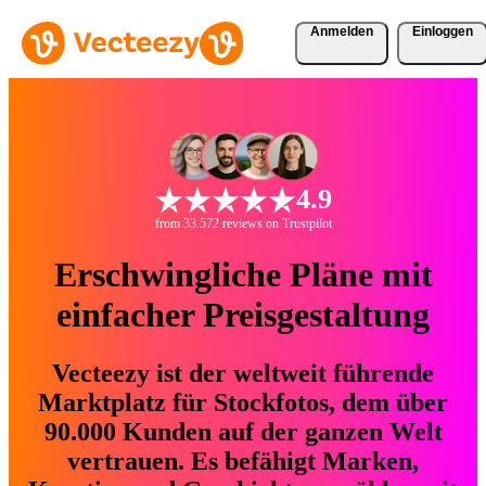
Anmelden
Einloggen
4.9
from 33.572 reviews on Trustpilot
Erschwingliche Pläne mit
einfacher Preisgestaltung
Vecteezy ist der weltweit führende
Marktplatz für Stockfotos, dem über
90.000 Kunden auf der ganzen Welt
vertrauen. Es befähigt Marken,