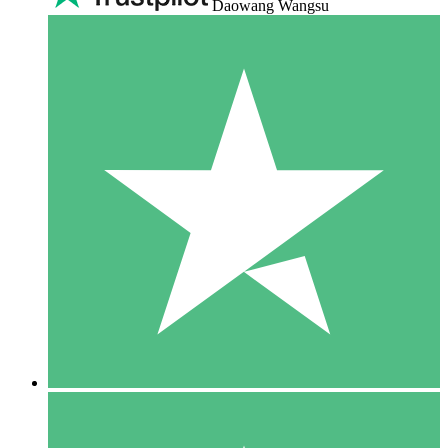
Daowang Wangsu