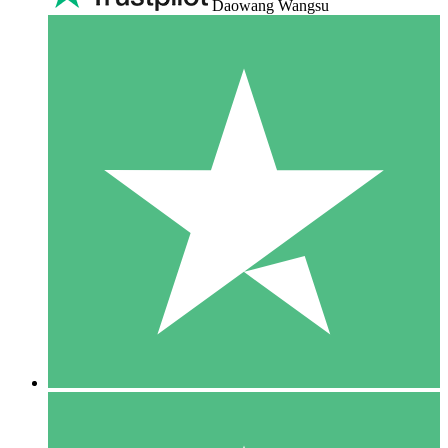
Daowang Wangsu