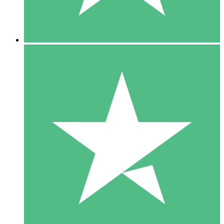
5 Downloads
15
US$
00
10 Downloads
20
US$
00