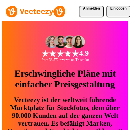
Anmelden
Einloggen
4.9
from 33.572 reviews on Trustpilot
Erschwingliche Pläne mit
einfacher Preisgestaltung
Vecteezy ist der weltweit führende
Marktplatz für Stockfotos, dem über
90.000 Kunden auf der ganzen Welt
vertrauen. Es befähigt Marken,