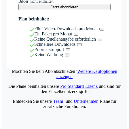
Bilder nicht enthalten.
Jetzt abonnieren
Plan beinhaltet:
Fünf Video-Downloads pro Monat
Ein Paket pro Monat
Keine Quellenangabe erforderlich
Schnellere Downloads
Prioritätssupport
Keine Werbung
Möchten Sie kein Abo abschließen?
Weitere Kaufoptionen
anzeigen
Die Pläne beinhalten unsere
Pro Standard-Lizenz
und sind für
den Einzelbenutzerzugriff.
Entdecken Sie unsere
Team
- und
Unternehmen
-Pläne für
zusätzliche Funktionen.