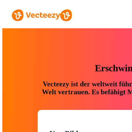
Erschwing
Vecteezy ist der weltweit fü
Welt vertrauen. Es befähigt M