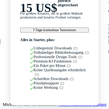
jährlich
15 US$
abgerechnet
Für größere Kreative, die in großem Maßstab
produzieren und kreative Freiheit verlangen
7-Tage kostenlose Testversion
Alles in Starter, plus:
Unbegrenzte Downloads
Vollständiger Bibliothekszugang
Professionelle Design-Tools
Premium-KI-Funktionen
Ein Paket pro Monat
Keine Quellenangabe erforderlich
Schnellere Downloads
Prioritätssupport
Keine Werbung
Möchten Sie kein Abo abschließen?
Weitere Kaufoptionen anzeigen