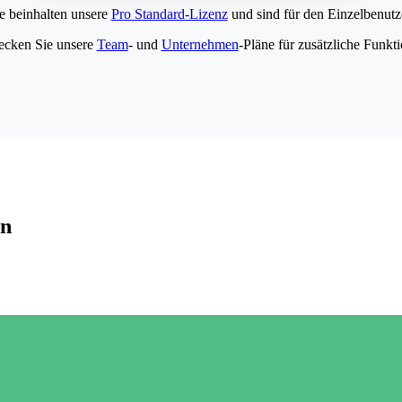
e beinhalten unsere
Pro Standard-Lizenz
und sind für den Einzelbenutze
ecken Sie unsere
Team
- und
Unternehmen
-Pläne für zusätzliche Funkt
en