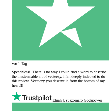
vor 1 Tag
Speechless!! There is no way I could find a word to describe
the inesteemable art of vecteezy. I felt deeply indebted to do
this review. Vecteezy you deserve it, from the bottom of my
heart!!!
Elijah Uzuazomaro Godspower