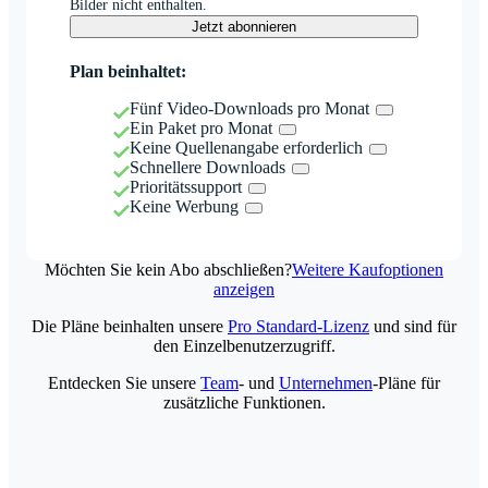
Bilder nicht enthalten.
Jetzt abonnieren
Plan beinhaltet:
Fünf Video-Downloads pro Monat
Ein Paket pro Monat
Keine Quellenangabe erforderlich
Schnellere Downloads
Prioritätssupport
Keine Werbung
Möchten Sie kein Abo abschließen?
Weitere Kaufoptionen
anzeigen
Die Pläne beinhalten unsere
Pro Standard-Lizenz
und sind für
den Einzelbenutzerzugriff.
Entdecken Sie unsere
Team
- und
Unternehmen
-Pläne für
zusätzliche Funktionen.