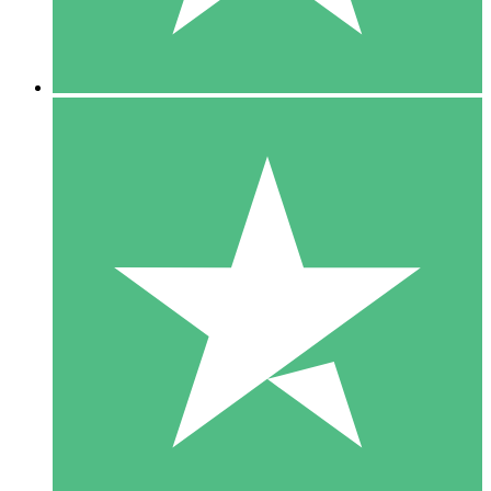
5 Downloads
15
US$
00
10 Downloads
20
US$
00