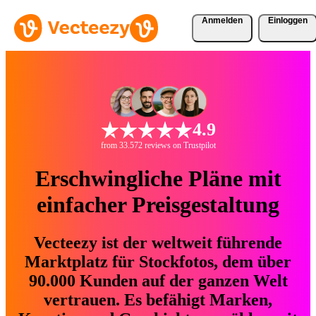
Anmelden
Einloggen
4.9
from 33.572 reviews on Trustpilot
Erschwingliche Pläne mit
einfacher Preisgestaltung
Vecteezy ist der weltweit führende
Marktplatz für Stockfotos, dem über
90.000 Kunden auf der ganzen Welt
vertrauen. Es befähigt Marken,