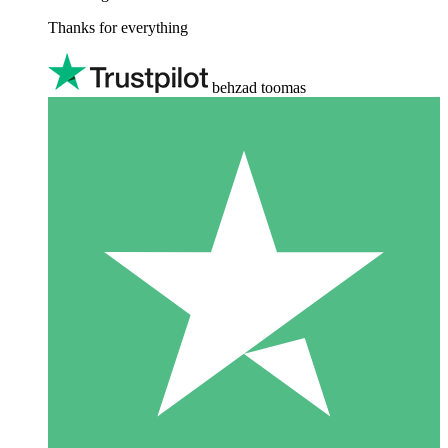
Thanks for everything
behzad toomas