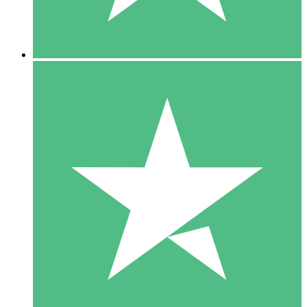
5 Downloads
15
US$
00
10 Downloads
20
US$
00