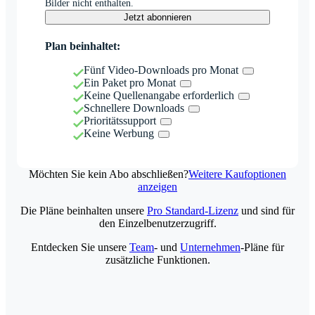
Bilder nicht enthalten.
Jetzt abonnieren
Plan beinhaltet:
Fünf Video-Downloads pro Monat
Ein Paket pro Monat
Keine Quellenangabe erforderlich
Schnellere Downloads
Prioritätssupport
Keine Werbung
Möchten Sie kein Abo abschließen?
Weitere Kaufoptionen
anzeigen
Die Pläne beinhalten unsere
Pro Standard-Lizenz
und sind für
den Einzelbenutzerzugriff.
Entdecken Sie unsere
Team
- und
Unternehmen
-Pläne für
zusätzliche Funktionen.