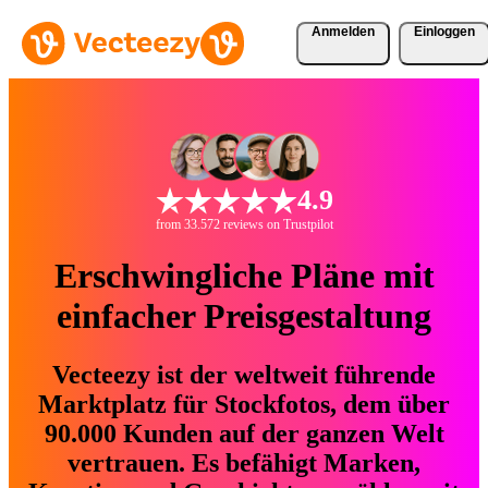
Anmelden
Einloggen
4.9
from 33.572 reviews on Trustpilot
Erschwingliche Pläne mit
einfacher Preisgestaltung
Vecteezy ist der weltweit führende
Marktplatz für Stockfotos, dem über
90.000 Kunden auf der ganzen Welt
vertrauen. Es befähigt Marken,