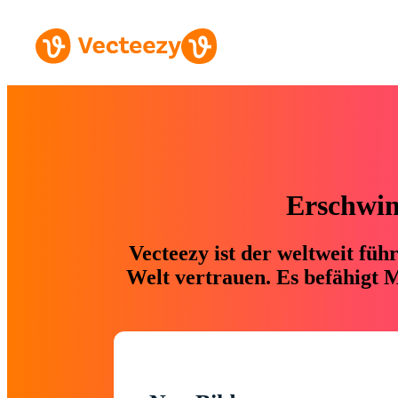
Erschwing
Vecteezy ist der weltweit fü
Welt vertrauen. Es befähigt M