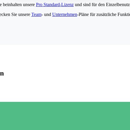
e beinhalten unsere
Pro Standard-Lizenz
und sind für den Einzelbenutze
ecken Sie unsere
Team
- und
Unternehmen
-Pläne für zusätzliche Funkt
en