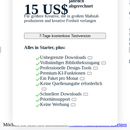
jährlich
15 US$
abgerechnet
Für größere Kreative, die in großem Maßstab
produzieren und kreative Freiheit verlangen
7-Tage kostenlose Testversion
Alles in Starter, plus:
Unbegrenzte Downloads
Vollständiger Bibliothekszugang
Professionelle Design-Tools
Premium-KI-Funktionen
Ein Paket pro Monat
Keine Quellenangabe erforderlich
Schnellere Downloads
Prioritätssupport
Keine Werbung
Möchten Sie kein Abo abschließen?
Weitere Kaufoptionen anzeigen