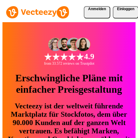
Anmelden
Einloggen
4.9
from 33.572 reviews on Trustpilot
Erschwingliche Pläne mit
einfacher Preisgestaltung
Vecteezy ist der weltweit führende
Marktplatz für Stockfotos, dem über
90.000 Kunden auf der ganzen Welt
vertrauen. Es befähigt Marken,