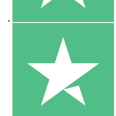
5 Downloads
15
US$
00
10 Downloads
20
US$
00