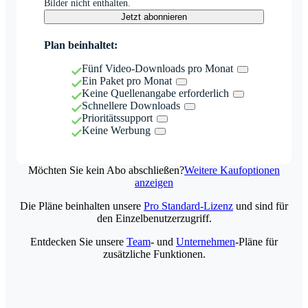
Bilder nicht enthalten.
Jetzt abonnieren
Plan beinhaltet:
Fünf Video-Downloads pro Monat
Ein Paket pro Monat
Keine Quellenangabe erforderlich
Schnellere Downloads
Prioritätssupport
Keine Werbung
Möchten Sie kein Abo abschließen?
Weitere Kaufoptionen
anzeigen
Die Pläne beinhalten unsere
Pro Standard-Lizenz
und sind für
den Einzelbenutzerzugriff.
Entdecken Sie unsere
Team
- und
Unternehmen
-Pläne für
zusätzliche Funktionen.