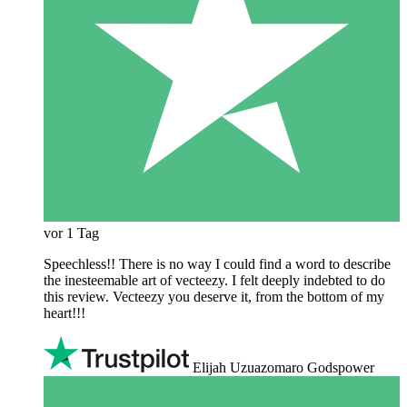
vor 1 Tag
Speechless!! There is no way I could find a word to describe
the inesteemable art of vecteezy. I felt deeply indebted to do
this review. Vecteezy you deserve it, from the bottom of my
heart!!!
Elijah Uzuazomaro Godspower