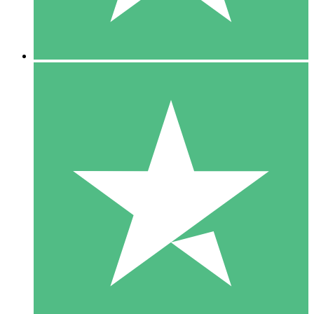
5 Downloads
15
US$
00
10 Downloads
20
US$
00