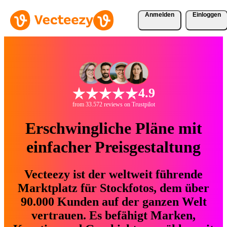
Anmelden
Einloggen
4.9
from 33.572 reviews on Trustpilot
Erschwingliche Pläne mit
einfacher Preisgestaltung
Vecteezy ist der weltweit führende
Marktplatz für Stockfotos, dem über
90.000 Kunden auf der ganzen Welt
vertrauen. Es befähigt Marken,