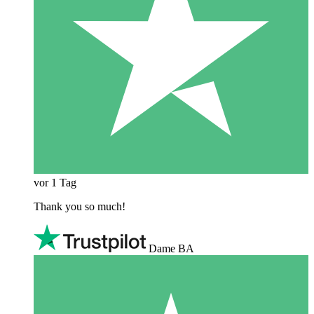
vor 1 Tag
Thank you so much!
Dame BA