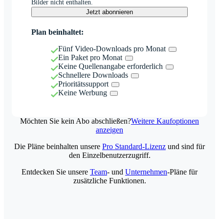
Bilder nicht enthalten.
Jetzt abonnieren
Plan beinhaltet:
Fünf Video-Downloads pro Monat
Ein Paket pro Monat
Keine Quellenangabe erforderlich
Schnellere Downloads
Prioritätssupport
Keine Werbung
Möchten Sie kein Abo abschließen?
Weitere Kaufoptionen
anzeigen
Die Pläne beinhalten unsere
Pro Standard-Lizenz
und sind für
den Einzelbenutzerzugriff.
Entdecken Sie unsere
Team
- und
Unternehmen
-Pläne für
zusätzliche Funktionen.