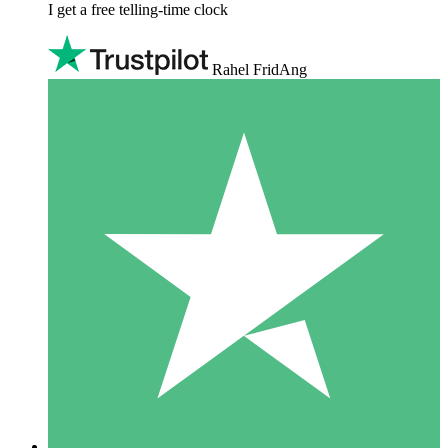
I get a free telling-time clock
Rahel FridAng