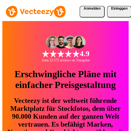
Anmelden
Einloggen
4.9
from 33.572 reviews on Trustpilot
Erschwingliche Pläne mit
einfacher Preisgestaltung
Vecteezy ist der weltweit führende
Marktplatz für Stockfotos, dem über
90.000 Kunden auf der ganzen Welt
vertrauen. Es befähigt Marken,