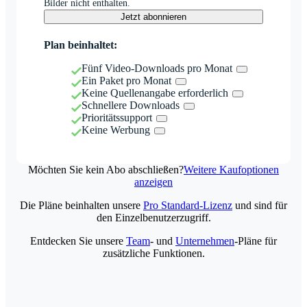
Bilder nicht enthalten.
Jetzt abonnieren
Plan beinhaltet:
Fünf Video-Downloads pro Monat
Ein Paket pro Monat
Keine Quellenangabe erforderlich
Schnellere Downloads
Prioritätssupport
Keine Werbung
Möchten Sie kein Abo abschließen?
Weitere Kaufoptionen
anzeigen
Die Pläne beinhalten unsere
Pro Standard-Lizenz
und sind für
den Einzelbenutzerzugriff.
Entdecken Sie unsere
Team
- und
Unternehmen
-Pläne für
zusätzliche Funktionen.