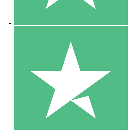
5 Downloads
15
US$
00
10 Downloads
20
US$
00