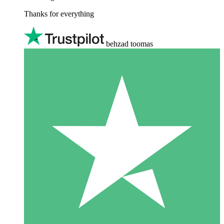
Thanks for everything
behzad toomas