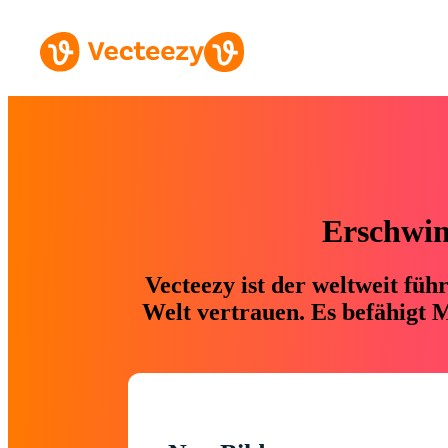
Erschwing
Vecteezy ist der weltweit fü
Welt vertrauen. Es befähigt M