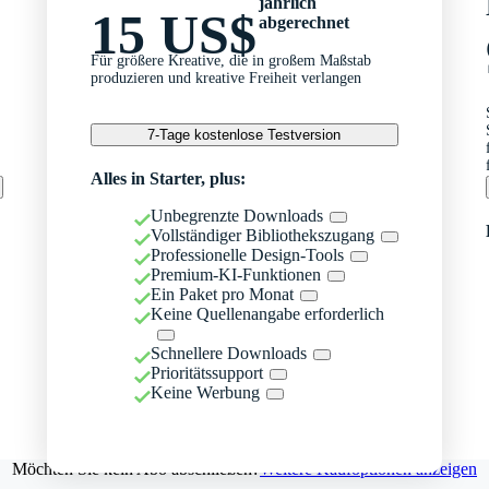
jährlich
15 US$
abgerechnet
Für größere Kreative, die in großem Maßstab
produzieren und kreative Freiheit verlangen
7-Tage kostenlose Testversion
Alles in Starter, plus:
Unbegrenzte Downloads
Vollständiger Bibliothekszugang
Professionelle Design-Tools
Premium-KI-Funktionen
Ein Paket pro Monat
Keine Quellenangabe erforderlich
Schnellere Downloads
Prioritätssupport
Keine Werbung
Möchten Sie kein Abo abschließen?
Weitere Kaufoptionen anzeigen