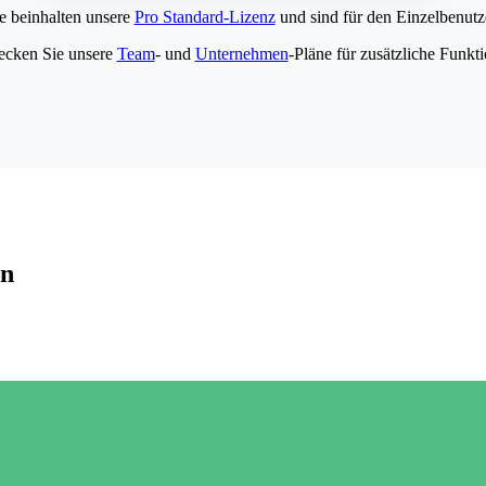
e beinhalten unsere
Pro Standard-Lizenz
und sind für den Einzelbenutze
ecken Sie unsere
Team
- und
Unternehmen
-Pläne für zusätzliche Funkt
en