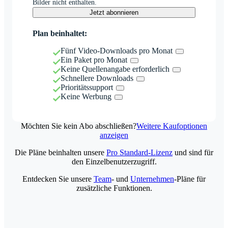
Bilder nicht enthalten.
Jetzt abonnieren
Plan beinhaltet:
Fünf Video-Downloads pro Monat
Ein Paket pro Monat
Keine Quellenangabe erforderlich
Schnellere Downloads
Prioritätssupport
Keine Werbung
Möchten Sie kein Abo abschließen?
Weitere Kaufoptionen
anzeigen
Die Pläne beinhalten unsere
Pro Standard-Lizenz
und sind für
den Einzelbenutzerzugriff.
Entdecken Sie unsere
Team
- und
Unternehmen
-Pläne für
zusätzliche Funktionen.