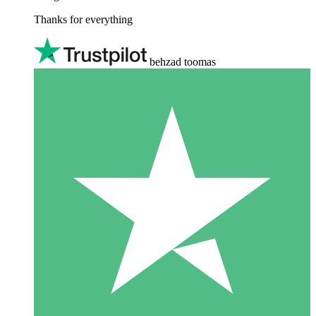
Thanks for everything
behzad toomas