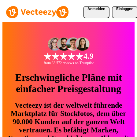
Anmelden
Einloggen
4.9
from 33.572 reviews on Trustpilot
Erschwingliche Pläne mit
einfacher Preisgestaltung
Vecteezy ist der weltweit führende
Marktplatz für Stockfotos, dem über
90.000 Kunden auf der ganzen Welt
vertrauen. Es befähigt Marken,