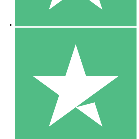
5 Downloads
15
US$
00
10 Downloads
20
US$
00