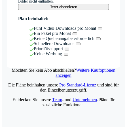
Bilder nicht enthalten.
Jetzt abonnieren
Plan beinhaltet:
Fünf Video-Downloads pro Monat
Ein Paket pro Monat
Keine Quellenangabe erforderlich
Schnellere Downloads
Prioritätssupport
Keine Werbung
Möchten Sie kein Abo abschließen?
Weitere Kaufoptionen
anzeigen
Die Pläne beinhalten unsere
Pro Standard-Lizenz
und sind für
den Einzelbenutzerzugriff.
Entdecken Sie unsere
Team
- und
Unternehmen
-Pläne für
zusätzliche Funktionen.