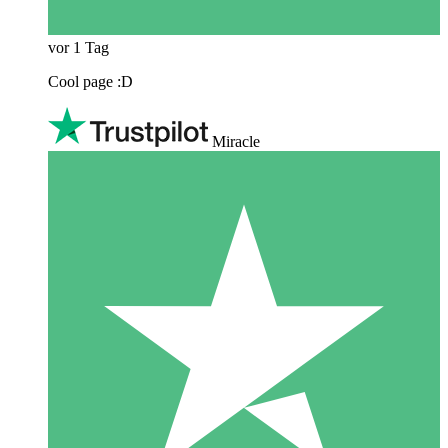
vor 1 Tag
Cool page :D
Miracle