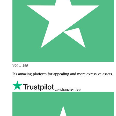
vor 1 Tag
It's amazing platform for appealing and more exressive assets.
zeeshancreative