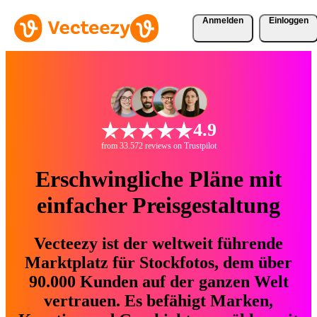
Anmelden
Einloggen
4.9
from 33.572 reviews on Trustpilot
Erschwingliche Pläne mit
einfacher Preisgestaltung
Vecteezy ist der weltweit führende
Marktplatz für Stockfotos, dem über
90.000 Kunden auf der ganzen Welt
vertrauen. Es befähigt Marken,