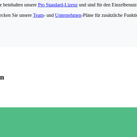
e beinhalten unsere
Pro Standard-Lizenz
und sind für den Einzelbenutze
ecken Sie unsere
Team
- und
Unternehmen
-Pläne für zusätzliche Funkt
en