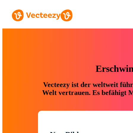
Erschwing
Vecteezy ist der weltweit fü
Welt vertrauen. Es befähigt M