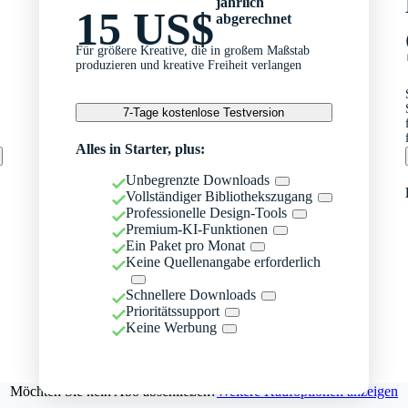
jährlich
15 US$
abgerechnet
Für größere Kreative, die in großem Maßstab
produzieren und kreative Freiheit verlangen
7-Tage kostenlose Testversion
Alles in Starter, plus:
Unbegrenzte Downloads
Vollständiger Bibliothekszugang
Professionelle Design-Tools
Premium-KI-Funktionen
Ein Paket pro Monat
Keine Quellenangabe erforderlich
Schnellere Downloads
Prioritätssupport
Keine Werbung
Möchten Sie kein Abo abschließen?
Weitere Kaufoptionen anzeigen