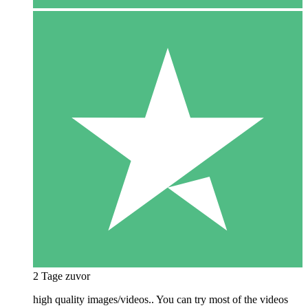
2 Tage zuvor
high quality images/videos.. You can try most of the videos