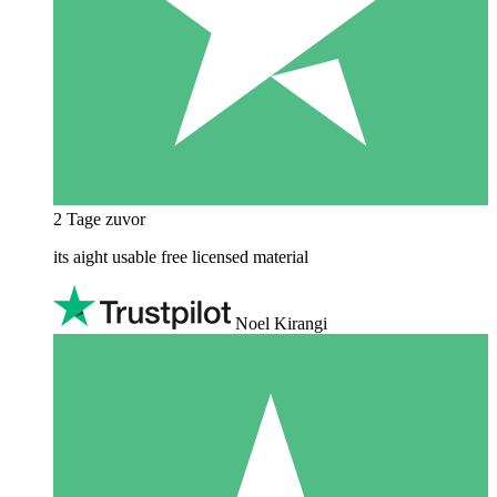
2 Tage zuvor
its aight usable free licensed material
Noel Kirangi