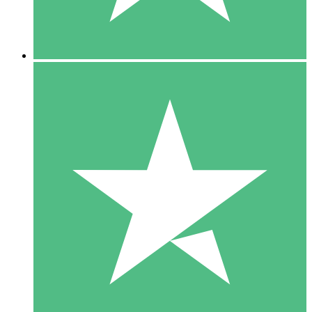
5 Downloads
15
US$
00
10 Downloads
20
US$
00