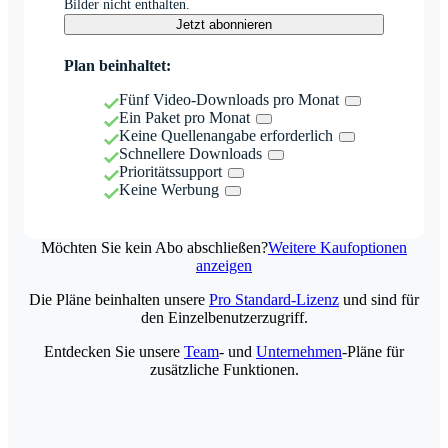
Bilder nicht enthalten.
Jetzt abonnieren
Plan beinhaltet:
Fünf Video-Downloads pro Monat
Ein Paket pro Monat
Keine Quellenangabe erforderlich
Schnellere Downloads
Prioritätssupport
Keine Werbung
Möchten Sie kein Abo abschließen?
Weitere Kaufoptionen
anzeigen
Die Pläne beinhalten unsere
Pro Standard-Lizenz
und sind für
den Einzelbenutzerzugriff.
Entdecken Sie unsere
Team
- und
Unternehmen
-Pläne für
zusätzliche Funktionen.