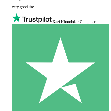
very good site
Kazi Khondokar Computer