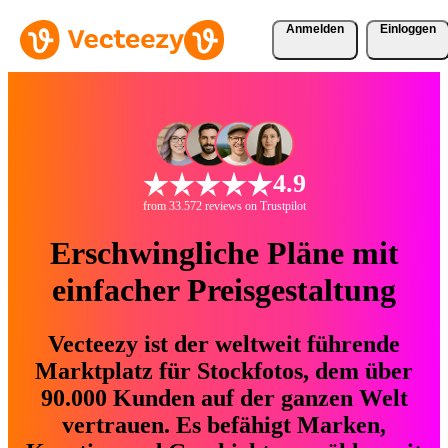
Anmelden
Einloggen
4.9
from 33.572 reviews on Trustpilot
Erschwingliche Pläne mit
einfacher Preisgestaltung
Vecteezy ist der weltweit führende
Marktplatz für Stockfotos, dem über
90.000 Kunden auf der ganzen Welt
vertrauen. Es befähigt Marken,