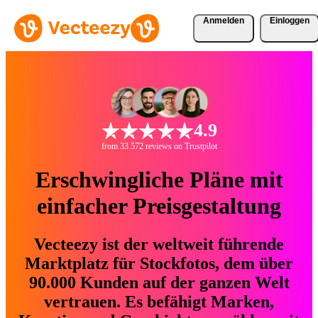
Anmelden
Einloggen
4.9
from 33.572 reviews on Trustpilot
Erschwingliche Pläne mit
einfacher Preisgestaltung
Vecteezy ist der weltweit führende
Marktplatz für Stockfotos, dem über
90.000 Kunden auf der ganzen Welt
vertrauen. Es befähigt Marken,