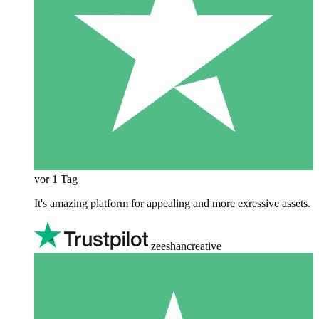
vor 1 Tag
It's amazing platform for appealing and more exressive assets.
zeeshancreative