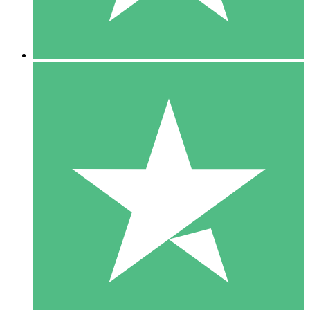
5 Downloads
15
US$
00
10 Downloads
20
US$
00