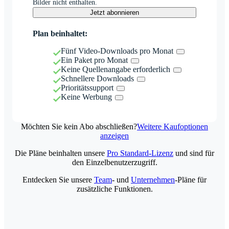
Bilder nicht enthalten.
Jetzt abonnieren
Plan beinhaltet:
Fünf Video-Downloads pro Monat
Ein Paket pro Monat
Keine Quellenangabe erforderlich
Schnellere Downloads
Prioritätssupport
Keine Werbung
Möchten Sie kein Abo abschließen?
Weitere Kaufoptionen
anzeigen
Die Pläne beinhalten unsere
Pro Standard-Lizenz
und sind für
den Einzelbenutzerzugriff.
Entdecken Sie unsere
Team
- und
Unternehmen
-Pläne für
zusätzliche Funktionen.