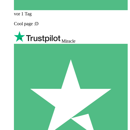
vor 1 Tag
Cool page :D
Miracle