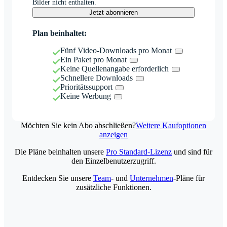
Bilder nicht enthalten.
Jetzt abonnieren
Plan beinhaltet:
Fünf Video-Downloads pro Monat
Ein Paket pro Monat
Keine Quellenangabe erforderlich
Schnellere Downloads
Prioritätssupport
Keine Werbung
Möchten Sie kein Abo abschließen?
Weitere Kaufoptionen
anzeigen
Die Pläne beinhalten unsere
Pro Standard-Lizenz
und sind für
den Einzelbenutzerzugriff.
Entdecken Sie unsere
Team
- und
Unternehmen
-Pläne für
zusätzliche Funktionen.