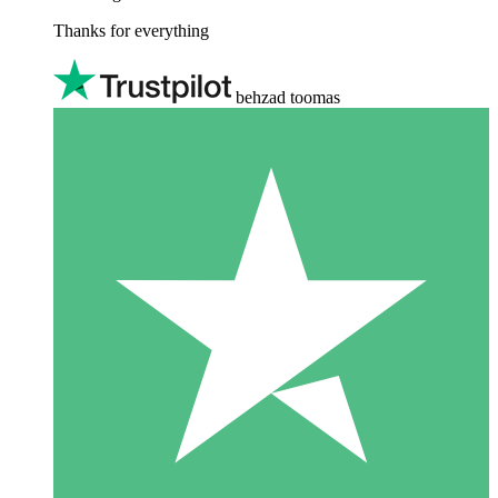
Thanks for everything
behzad toomas