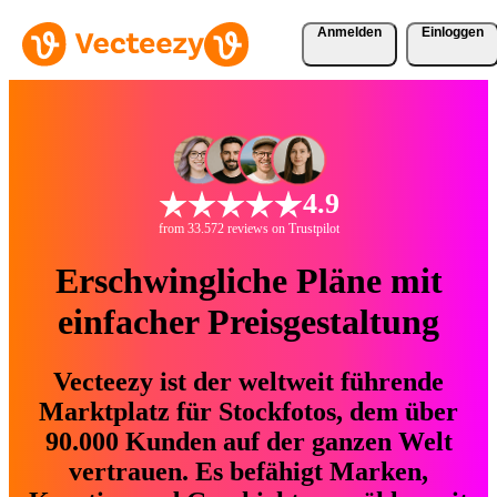
Anmelden
Einloggen
4.9
from 33.572 reviews on Trustpilot
Erschwingliche Pläne mit
einfacher Preisgestaltung
Vecteezy ist der weltweit führende
Marktplatz für Stockfotos, dem über
90.000 Kunden auf der ganzen Welt
vertrauen. Es befähigt Marken,