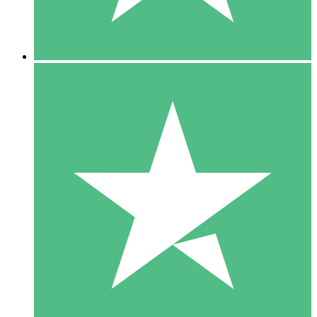
5 Downloads
15
US$
00
10 Downloads
20
US$
00