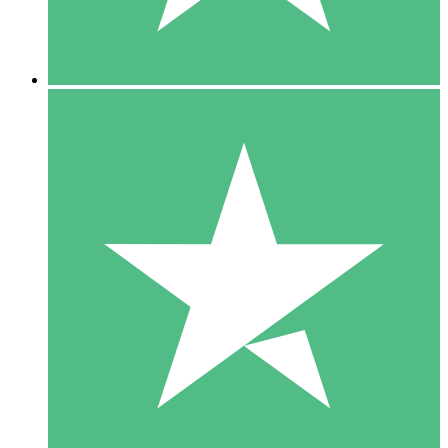
5 Downloads
15
US$
00
10 Downloads
20
US$
00