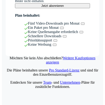
Bilder nicht enthalten.
Jetzt abonnieren
Plan beinhaltet:
Fünf Video-Downloads pro Monat
Ein Paket pro Monat
Keine Quellenangabe erforderlich
Schnellere Downloads
Prioritätssupport
Keine Werbung
Möchten Sie kein Abo abschließen?
Weitere Kaufoptionen
anzeigen
Die Pläne beinhalten unsere
Pro Standard-Lizenz
und sind für
den Einzelbenutzerzugriff.
Entdecken Sie unsere
Team
- und
Unternehmen
-Pläne für
zusätzliche Funktionen.