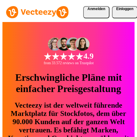
Anmelden
Einloggen
4.9
from 33.572 reviews on Trustpilot
Erschwingliche Pläne mit
einfacher Preisgestaltung
Vecteezy ist der weltweit führende
Marktplatz für Stockfotos, dem über
90.000 Kunden auf der ganzen Welt
vertrauen. Es befähigt Marken,