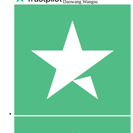
Daowang Wangsu