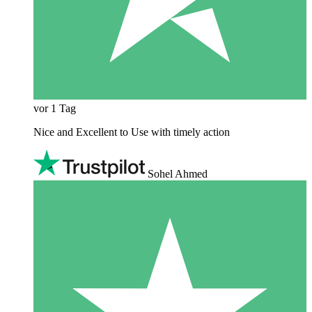
vor 1 Tag
Nice and Excellent to Use with timely action
Sohel Ahmed